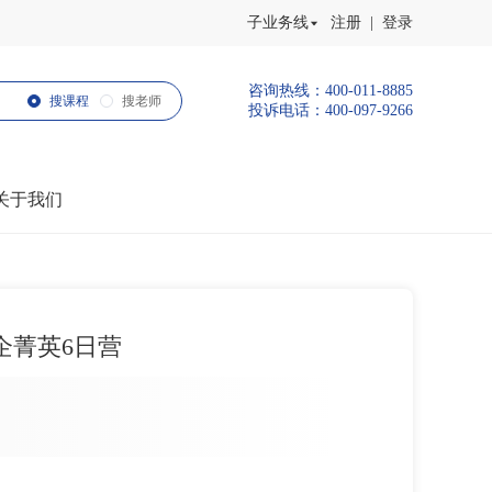
子业务线
注册 | 登录
咨询热线：400-011-8885
搜课程
搜老师
投诉电话：400-097-9266
关于我们
企菁英6日营