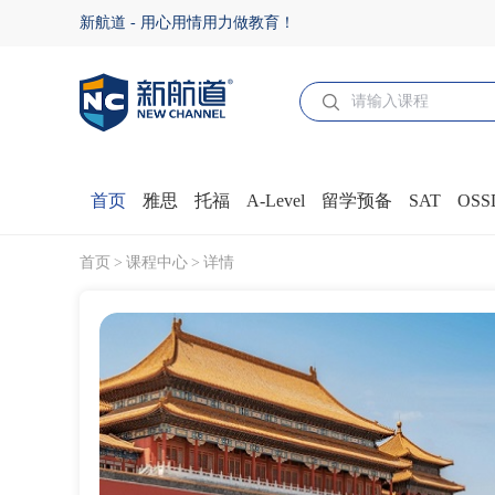
【2025寒假】 梦想的力量-北京名校名企菁英6日营
新航道 - 用心用情用力做教育！
首页
雅思
托福
A-Level
留学预备
SAT
OSS
首页
课程中心
详情