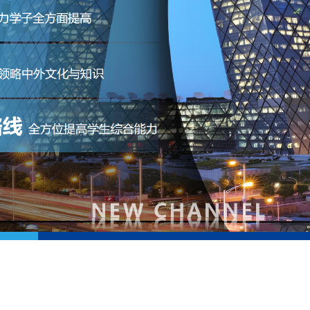
您的称呼:
登录
立即预约
我已阅读并同意
《用户服务条款及隐私政策》
我已阅读并同意
《用户服务条款及隐私政策》
首次登录自动注册账号
收不到验证码?