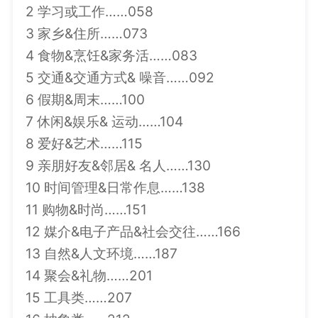
2 学习或工作……058
3 家乡&住所……073
4 食物&烹饪&家务活……083
5 交通&交通方式& 噪音……092
6 假期&周末……100
7 休闲&娱乐& 运动……104
8 爱好&艺术……115
9 亲朋好友&邻居& 名人……130
10 时间管理&日常作息……138
11 购物&时尚……151
12 媒介&电子产品&社会交往……166
13 自然&人文环境……187
14 聚会&礼物……201
15 工具类……207