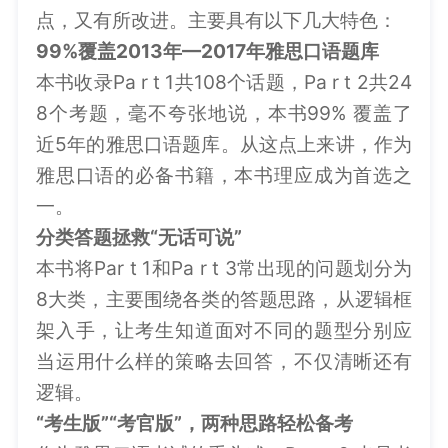
点，又有所改进。主要具有以下几大特色：
99%
覆盖
2013
年—
2017
年雅思口语题库
本书收录Pa r t 1共108个话题，Pa r t 2共24
8个考题，毫不夸张地说，本书99% 覆盖了
近5年的雅思口语题库。从这点上来讲，作为
雅思口语的必备书籍，本书理应成为首选之
一。
分类答题拯救“无话可说”
本书将Par t 1和Pa r t 3常出现的问题划分为
8大类，主要围绕各类的答题思路，从逻辑框
架入手，让考生知道面对不同的题型分别应
当运用什么样的策略去回答，不仅清晰还有
逻辑。
“考生版”
“考官版”，两种思路轻松备考