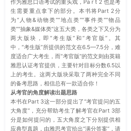
作为雅思口语考试的重头戏，Pa r t 2 也是考
生需要重点拿下的部分。本书将Part 2分
为“人物&动物类”“地点类”“事件类”“物品
类”“抽象&媒体类”这五大类，各类之下又分为
两大版块，即“考生版”和“考官版”。其
中，“考生版”所提供的范文在6.5—7.5分，难
度适合广大考生，而“考官版”的范文则由英籍
雅思认证考官提供，主要针对目标分数6.5以
上的考生。这两大版块采取了两种完全不同
的备考思路，相信总有一款适合你！
从考官的角度解读出题思路
本书在Part 3这一部分提出了“考官提问的五
大角度”，充分帮助考生了解考官在Part 3部
分是如何提问的，五大角度之下分别提供相
应典型真题，由雅思考官给出“满分答案”，请