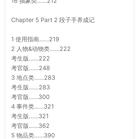
16 抽象类……212
Chapter 5 Part 2 段子手养成记
1 使用指南……219
2 人物&动物类……222
考生版……222
考官版……248
3 地点类……283
考生版……283
考官版……300
4 事件类……321
考生版……321
考官版……362
5 物品类……390